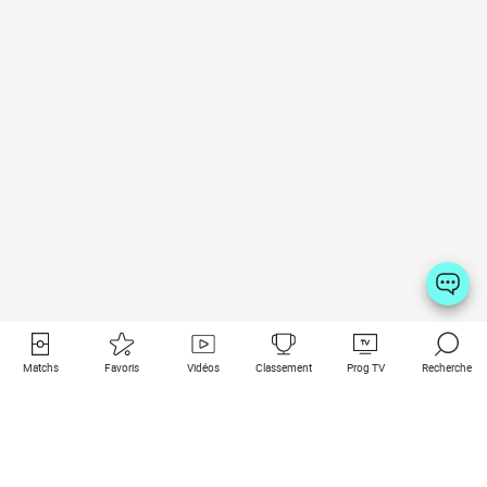
Matchs
Favoris
Vidéos
Classement
Prog TV
Recherche