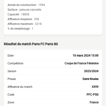
Année de construction :
1994
Surface :
pelouse naturelle
Capacité :
18850
Affluence moyenne :
358
Affluence maximum :
3218
% de remplissage :
1
Résultat du match Paris FC Paris SG
Date
10 mars 2024 15:00
Compétition
Coupe de France Féminine
Saison
2023/2024
Phase
Demi-finales
Affluence du match
4359
Code
PFC-PSG
Zone
France