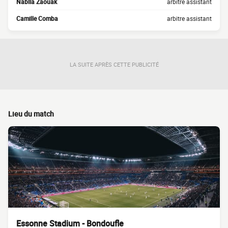
Nabila Zaouak
arbitre assistant
Camille Comba
arbitre assistant
LA SUITE APRÈS CETTE PUBLICITÉ
Lieu du match
Essonne Stadium - Bondoufle