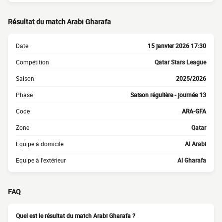
Résultat du match Arabi Gharafa
Date
15 janvier 2026 17:30
Compétition
Qatar Stars League
Saison
2025/2026
Phase
Saison régulière - journée 13
Code
ARA-GFA
Zone
Qatar
Equipe à domicile
Al Arabi
Equipe à l'extérieur
Al Gharafa
FAQ
Quel est le résultat du match Arabi Gharafa ?