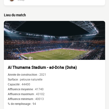
Lieu du match
Al Thumama Stadium - ad-Dōha (Doha)
Année de construction :
2021
Surface :
pelouse naturelle
Capacité :
44400
Affluence moyenne :
41740
Affluence maximum :
43102
Affluence minimum :
40013
% de remplissage :
94