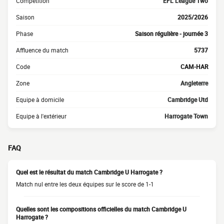
Compétition
EFL League Two
Saison
2025/2026
Phase
Saison régulière - journée 3
Affluence du match
5737
Code
CAM-HAR
Zone
Angleterre
Equipe à domicile
Cambridge Utd
Equipe à l'extérieur
Harrogate Town
FAQ
Quel est le résultat du match Cambridge U Harrogate ?
Match nul entre les deux équipes sur le score de 1-1
Quelles sont les compositions officielles du match Cambridge U
Harrogate ?