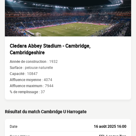
Cledara Abbey Stadium - Cambridge,
Cambridgeshire
Année de construction :
1932
Surface :
pelouse naturelle
Capacité :
10847
Affluence moyenne :
4074
Affluence maximum :
7944
% de remplissage :
37
Résultat du match Cambridge U Harrogate
Date
16 août 2025 16:00