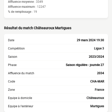
Affluence moyenne :
3349
Affluence maximum :
12247
% de remplissage :
19
Résultat du match Châteauroux Martigues
Date
29 mars 2024 19:30
Compétition
Ligue 3
Saison
2023/2024
Phase
Saison régulière - journée 27
Affluence du match
2034
Code
CHA-MAR
Zone
France
Equipe à domicile
Châteauroux
Equipe à l'extérieur
Martigues