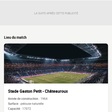
LA SUITE APRÈS CETTE PUBLICITÉ
Lieu du match
Stade Gaston Petit - Châteauroux
Année de construction :
1964
Surface :
pelouse naturelle
Capacité :
17072