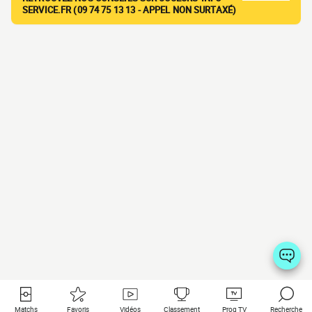
SERVICE.FR (09 74 75 13 13 - APPEL NON SURTAXÉ)
Matchs
Favoris
Vidéos
Classement
Prog TV
Recherche