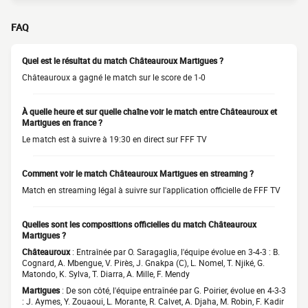
FAQ
Quel est le résultat du match Châteauroux Martigues ?
Châteauroux a gagné le match sur le score de 1-0
À quelle heure et sur quelle chaîne voir le match entre Châteauroux et
Martigues en france ?
Le match est à suivre à 19:30 en direct sur FFF TV
Comment voir le match Châteauroux Martigues en streaming ?
Match en streaming légal à suivre sur l'application officielle de FFF TV
Quelles sont les compositions officielles du match Châteauroux
Martigues ?
Châteauroux
: Entraînée par O. Saragaglia, l'équipe évolue en 3-4-3 : B.
Cognard, A. Mbengue, V. Pirès, J. Gnakpa (C), L. Nomel, T. Njiké, G.
Matondo, K. Sylva, T. Diarra, A. Mille, F. Mendy
Martigues
: De son côté, l'équipe entraînée par G. Poirier, évolue en 4-3-3
: J. Aymes, Y. Zouaoui, L. Morante, R. Calvet, A. Djaha, M. Robin, F. Kadir