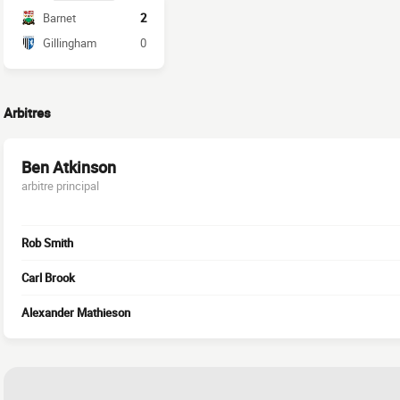
Barnet
2
Gillingham
0
Arbitres
Ben Atkinson
arbitre principal
Rob Smith
Carl Brook
Alexander Mathieson