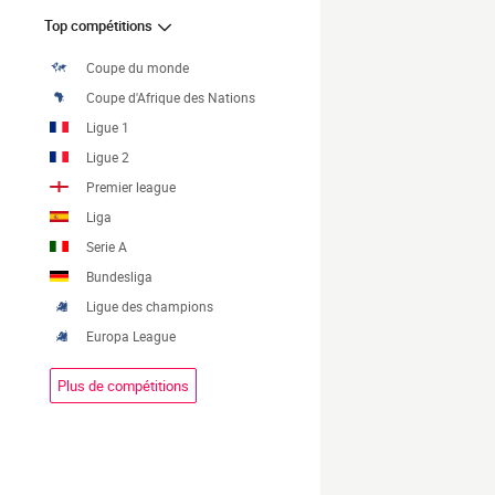
Top compétitions
Coupe du monde
Coupe d'Afrique des Nations
Ligue 1
Ligue 2
Premier league
Liga
Serie A
Bundesliga
Ligue des champions
Europa League
Plus de compétitions