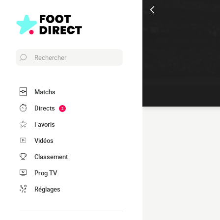
Rechercher
Matchs
Directs
2
Favoris
Vidéos
Classement
Prog TV
Réglages