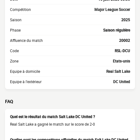
Compétition
Major League Soccer
Saison
2025
Phase
Saison régulière
Affluence du match
20002
Code
RSL-DCU
Zone
Etats-unis
Equipe à domicile
Real Salt Lake
Equipe à l'extérieur
DC United
FAQ
Quel est le résultat du match Salt Lake DC United ?
Real Salt Lake a gagné le match sur le score de 2-0
Quelles sont les compositions officielles du match Salt Lake DC United