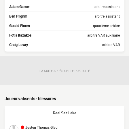
Adam Garner
arbitre assistant
Ben Pilgrim
arbitre assistant
Gerald Flores
quatrième arbitre
Fotis Bazakos
arbitre VAR auxiliaire
Craig Lowry
arbitre VAR
LA SUITE APRÈS CETTE PUBLICITÉ
Joueurs absents : blessures
Real Salt Lake
Justen Thomas Glad