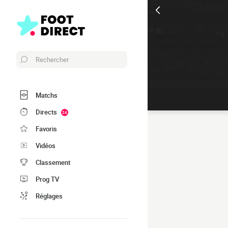
Rechercher
Matchs
Directs
24
Favoris
Vidéos
Classement
Prog TV
Réglages