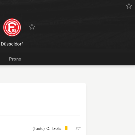
Düsseldorf
Prono
(Faute)
C. Tzolis
37'