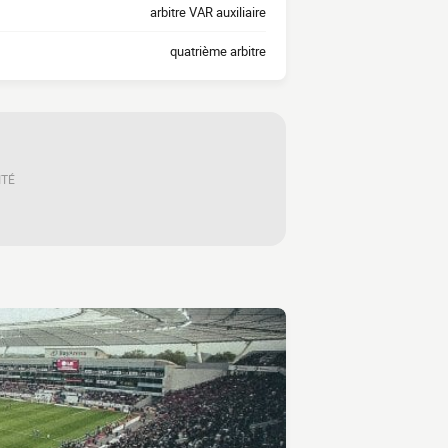
arbitre VAR auxiliaire
quatrième arbitre
ITÉ