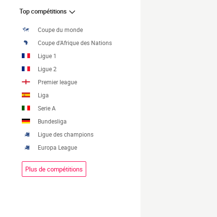
Top compétitions
Coupe du monde
Coupe d'Afrique des Nations
Ligue 1
Ligue 2
Premier league
Liga
Serie A
Bundesliga
Ligue des champions
Europa League
Plus de compétitions