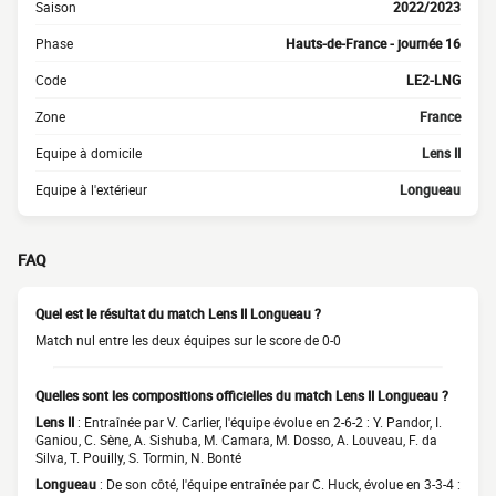
Saison
2022/2023
Phase
Hauts-de-France - journée 16
Code
LE2-LNG
Zone
France
Equipe à domicile
Lens II
Equipe à l'extérieur
Longueau
FAQ
Quel est le résultat du match Lens II Longueau ?
Match nul entre les deux équipes sur le score de 0-0
Quelles sont les compositions officielles du match Lens II Longueau ?
Lens II
: Entraînée par V. Carlier, l'équipe évolue en 2-6-2 : Y. Pandor, I.
Ganiou, C. Sène, A. Sishuba, M. Camara, M. Dosso, A. Louveau, F. da
Silva, T. Pouilly, S. Tormin, N. Bonté
Longueau
: De son côté, l'équipe entraînée par C. Huck, évolue en 3-3-4 :