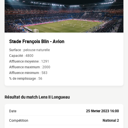
Stade François Blin - Avion
Surface :
pelouse naturelle
Capacité :
4800
Affluence moyenne :
1291
Affluence maximum :
2000
Affluence minimum :
583
% de remplissage :
56
Résultat du match Lens II Longueau
Date
25 février 2023 16:00
Compétition
National 2