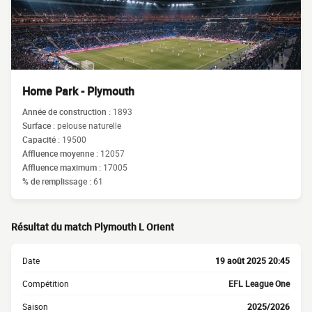
Home Park - Plymouth
Année de construction :
1893
Surface :
pelouse naturelle
Capacité :
19500
Affluence moyenne :
12057
Affluence maximum :
17005
% de remplissage :
61
Résultat du match Plymouth L Orient
Date
19 août 2025 20:45
Compétition
EFL League One
Saison
2025/2026