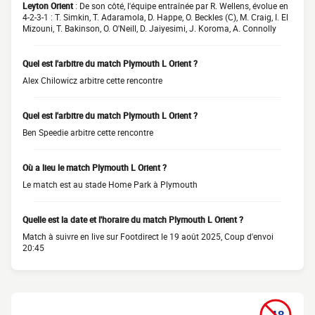
Leyton Orient
: De son côté, l'équipe entraînée par R. Wellens, évolue en
4-2-3-1 : T. Simkin, T. Adaramola, D. Happe, O. Beckles (C), M. Craig, I. El
Mizouni, T. Bakinson, O. O'Neill, D. Jaiyesimi, J. Koroma, A. Connolly
Quel est l'arbitre du match Plymouth L Orient ?
Alex Chilowicz arbitre cette rencontre
Quel est l'arbitre du match Plymouth L Orient ?
Ben Speedie arbitre cette rencontre
Où a lieu le match Plymouth L Orient ?
Le match est au stade Home Park à Plymouth
Quelle est la date et l'horaire du match Plymouth L Orient ?
Match à suivre en live sur Footdirect le 19 août 2025, Coup d'envoi
20:45