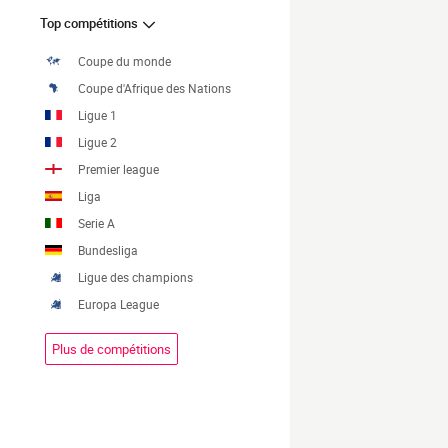
Top compétitions
Coupe du monde
Coupe d'Afrique des Nations
Ligue 1
Ligue 2
Premier league
Liga
Serie A
Bundesliga
Ligue des champions
Europa League
Plus de compétitions