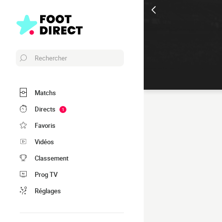
Rechercher
Matchs
Directs
1
Favoris
Vidéos
Classement
Prog TV
Réglages