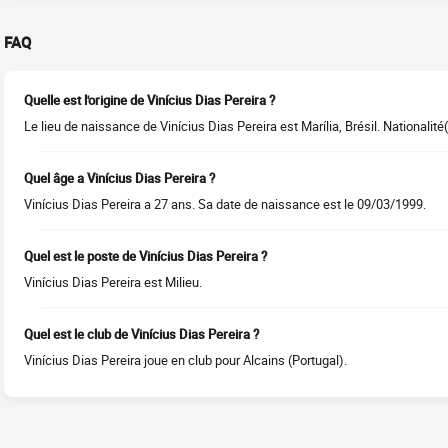
FAQ
Quelle est l'origine de Vinícius Dias Pereira ?
Le lieu de naissance de Vinícius Dias Pereira est Marília, Brésil. Nationalité(s
Quel âge a Vinícius Dias Pereira ?
Vinícius Dias Pereira a 27 ans. Sa date de naissance est le 09/03/1999.
Quel est le poste de Vinícius Dias Pereira ?
Vinícius Dias Pereira est Milieu.
Quel est le club de Vinícius Dias Pereira ?
Vinícius Dias Pereira joue en club pour Alcains (Portugal).