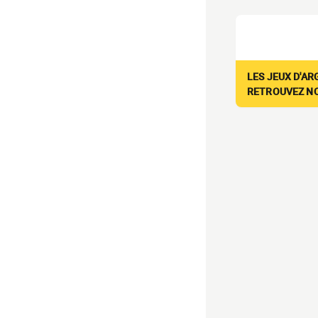
LES JEUX D'AR
RETROUVEZ NOS