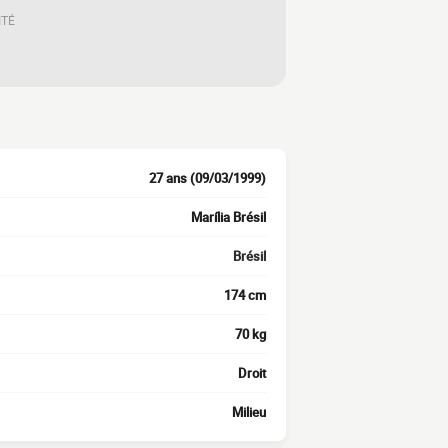
ITÉ
27 ans (09/03/1999)
Marília Brésil
Brésil
174 cm
70 kg
Droit
Milieu