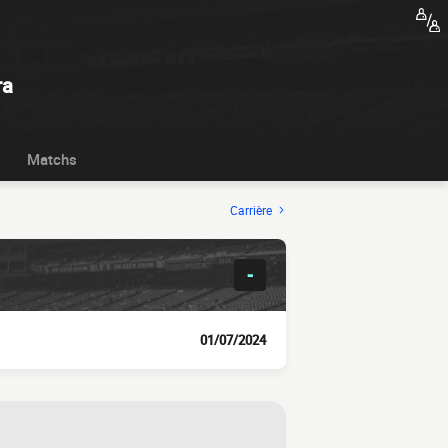
ra
Matchs
Carrière
-
01/07/2024