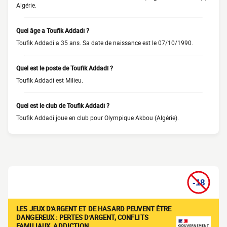
Algérie.
Quel âge a Toufik Addadi ?
Toufik Addadi a 35 ans. Sa date de naissance est le 07/10/1990.
Quel est le poste de Toufik Addadi ?
Toufik Addadi est Milieu.
Quel est le club de Toufik Addadi ?
Toufik Addadi joue en club pour Olympique Akbou (Algérie).
LES JEUX D'ARGENT ET DE HASARD PEUVENT ÊTRE
DANGEREUX : PERTES D'ARGENT, CONFLITS
FAMILIAUX, ADDICTION…