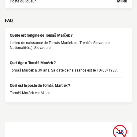
Poste du joueur
Milieu
FAQ
Quelle est l'origine de Tomáš Marček ?
Le lieu de naissance de Tomáš Marček est Trenčín, Slovaquie.
Nationalité(s): Slovaquie.
Quel âge a Tomáš Marček ?
Tomáš Marček a 39 ans. Sa date de naissance est le 10/03/1987.
Quel est le poste de Tomáš Marček ?
Tomáš Marček est Milieu.