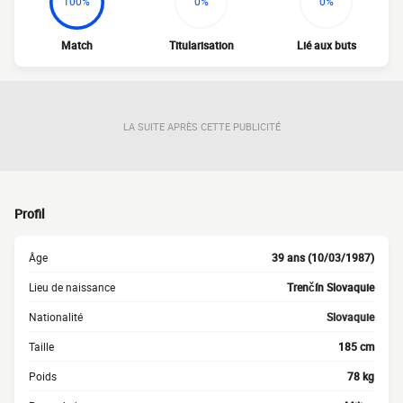
100%
0%
0%
Match
Titularisation
Lié aux buts
LA SUITE APRÈS CETTE PUBLICITÉ
Profil
Âge
39 ans (10/03/1987)
Lieu de naissance
Trenčín Slovaquie
Nationalité
Slovaquie
Taille
185 cm
Poids
78 kg