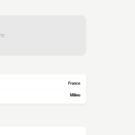
ITÉ
France
Milieu