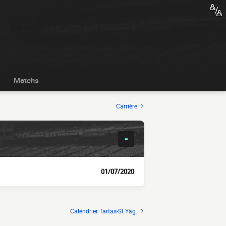
Matchs
Carrière
-
01/07/2020
Calendrier Tartas-St Yag.