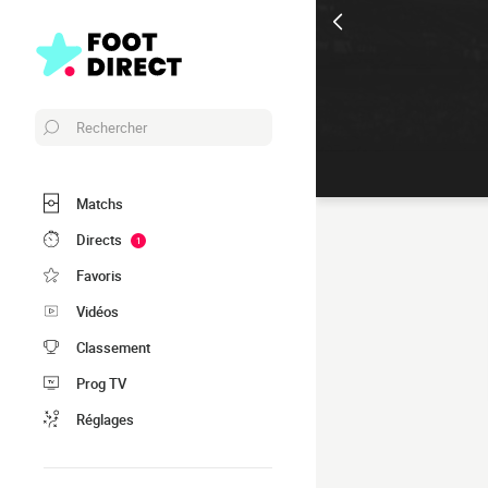
Rechercher
Matchs
Directs
1
Favoris
Vidéos
Classement
Prog TV
Réglages