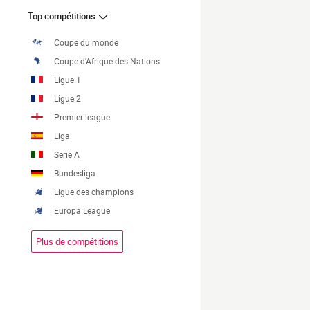
Top compétitions
Coupe du monde
Coupe d'Afrique des Nations
Ligue 1
Ligue 2
Premier league
Liga
Serie A
Bundesliga
Ligue des champions
Europa League
Plus de compétitions