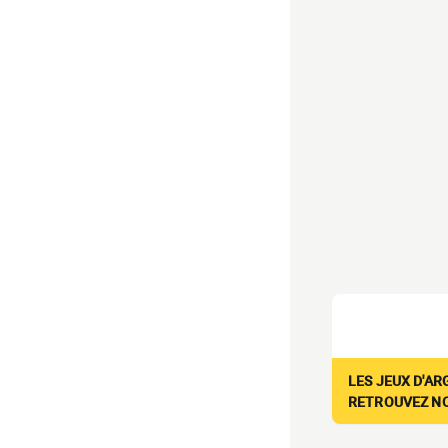
LES JEUX D'AR
RETROUVEZ NOS