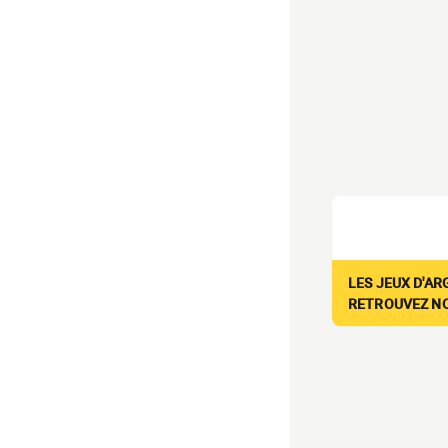
LES JEUX D'AR
RETROUVEZ NOS