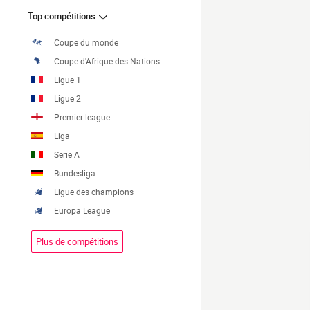
Top compétitions
Coupe du monde
Coupe d'Afrique des Nations
Ligue 1
Ligue 2
Premier league
Liga
Serie A
Bundesliga
Ligue des champions
Europa League
Plus de compétitions