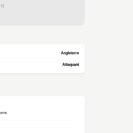
ITÉ
Angleterre
Attaquant
erre.