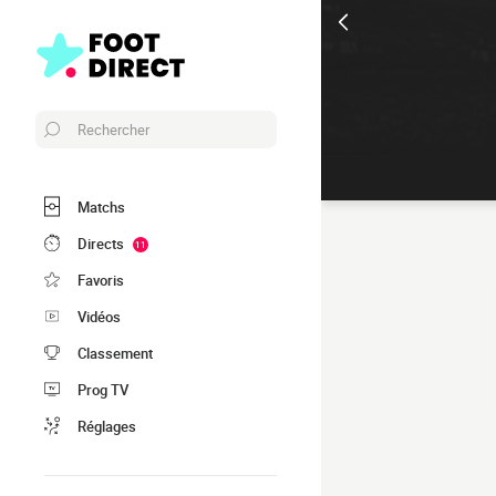
Rechercher
Matchs
Directs
11
Favoris
Vidéos
Classement
Prog TV
Réglages