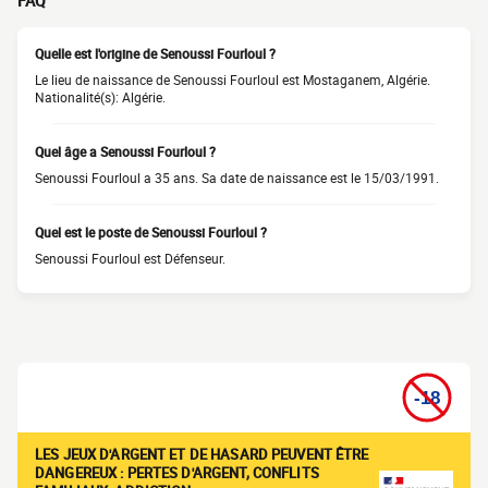
FAQ
Quelle est l'origine de Senoussi Fourloul ?
Le lieu de naissance de Senoussi Fourloul est Mostaganem, Algérie.
Nationalité(s): Algérie.
Quel âge a Senoussi Fourloul ?
Senoussi Fourloul a 35 ans. Sa date de naissance est le 15/03/1991.
Quel est le poste de Senoussi Fourloul ?
Senoussi Fourloul est Défenseur.
LES JEUX D'ARGENT ET DE HASARD PEUVENT ÊTRE
DANGEREUX : PERTES D'ARGENT, CONFLITS