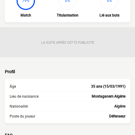
79%
0%
0%
Match
Titularisation
Lié aux buts
LA SUITE APRÈS CETTE PUBLICITÉ
Profil
Âge
35 ans (15/03/1991)
Lieu de naissance
Mostaganem Algérie
Nationalité
Algérie
Poste du joueur
Défenseur