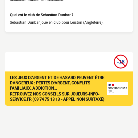
Quel est le club de Sebastian Dunbar ?
Sebastian Dunbar joue en club pour Leiston (Angleterre).
LES JEUX D'ARGENT ET DE HASARD PEUVENT ÊTRE
DANGEREUX : PERTES D'ARGENT, CONFLITS
FAMILIAUX, ADDICTION…
RETROUVEZ NOS CONSEILS SUR JOUEURS-INFO-
SERVICE.FR (09 74 75 13 13 - APPEL NON SURTAXÉ)