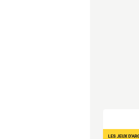
LES JEUX D'AR