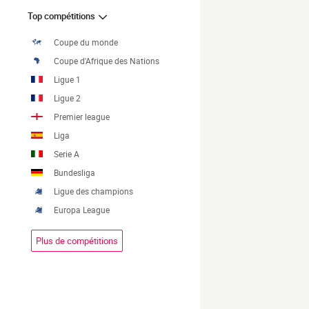
Top compétitions
Coupe du monde
Coupe d'Afrique des Nations
Ligue 1
Ligue 2
Premier league
Liga
Serie A
Bundesliga
Ligue des champions
Europa League
Plus de compétitions