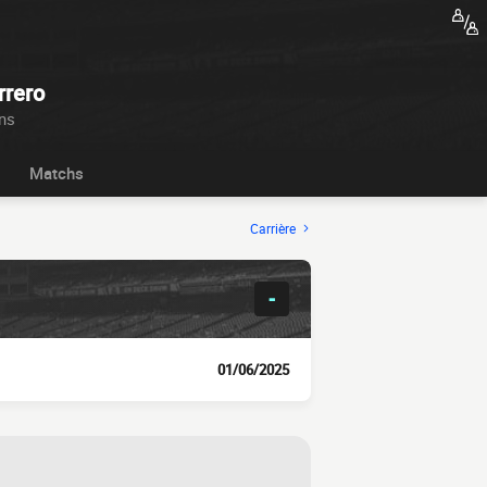
rrero
ans
Matchs
Carrière
-
01/06/2025