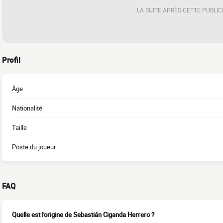
LA SUITE APRÈS CETTE PUBLIC
Profil
Âge
Nationalité
Taille
Poste du joueur
FAQ
Quelle est l'origine de Sebastián Ciganda Herrero ?