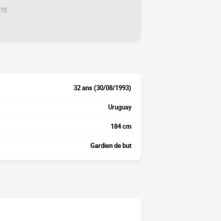
ITÉ
32 ans (30/08/1993)
Uruguay
184 cm
Gardien de but