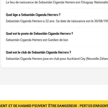
Le lieu de naissance de Sebastián Ciganda Herrero est l'Uruguay. Nationalit
Quel âge a Sebastián Ciganda Herrero ?
Sebastián Ciganda Herrero a 32 ans. Sa date de naissance est le 30/08/19
Quel est le poste de Sebastián Ciganda Herrero ?
Sebastián Ciganda Herrero est Gardien de but.
Quel est le club de Sebastián Ciganda Herrero ?
Sebastián Ciganda Herrero joue en club pour Auckland City (Nouvelle-Zélan
GENT ET DE HASARD PEUVENT ÊTRE DANGEREUX : PERTES D'ARGENT