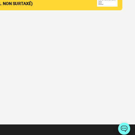
EL NON SURTAXÉ)