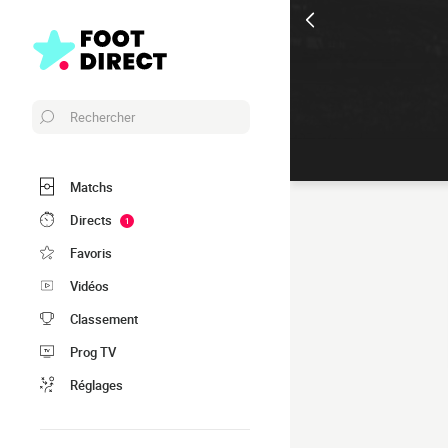
Rechercher
Matchs
Directs
1
Favoris
Vidéos
Classement
Prog TV
Réglages