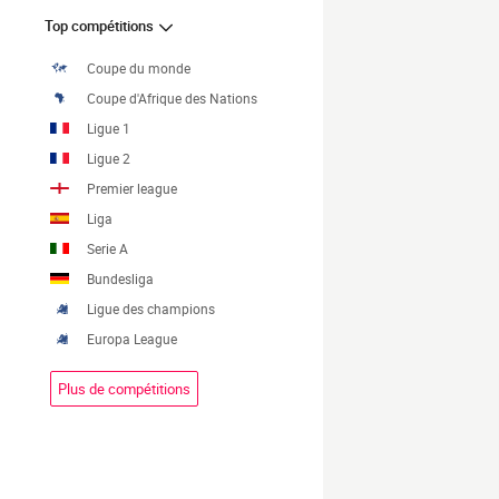
Top compétitions
Coupe du monde
Coupe d'Afrique des Nations
Ligue 1
Ligue 2
Premier league
Liga
Serie A
Bundesliga
Ligue des champions
Europa League
Plus de compétitions