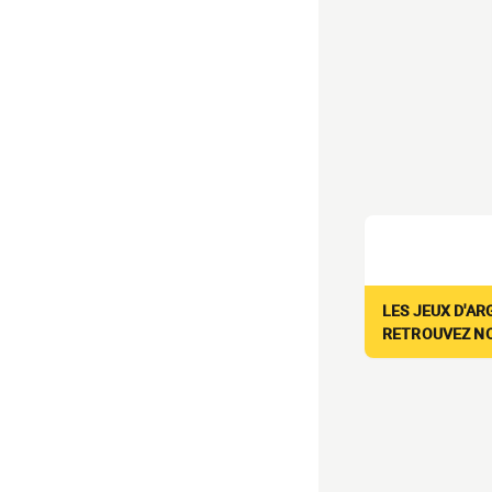
LES JEUX D'AR
RETROUVEZ NOS