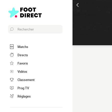
Rechercher
Matchs
Directs
Favoris
Vidéos
Classement
Prog TV
Réglages