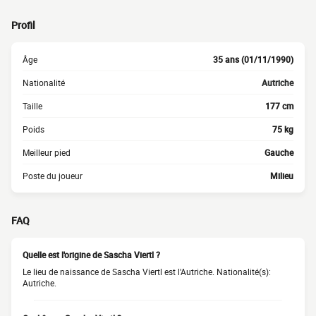
Profil
Âge
35 ans (01/11/1990)
Nationalité
Autriche
Taille
177 cm
Poids
75 kg
Meilleur pied
Gauche
Poste du joueur
Milieu
FAQ
Quelle est l'origine de Sascha Viertl ?
Le lieu de naissance de Sascha Viertl est l'Autriche. Nationalité(s):
Autriche.