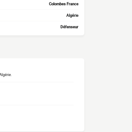
Colombes France
Algérie
Défenseur
lgérie.