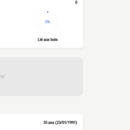
0
0%
Lié aux buts
ITÉ
35 ans (23/01/1991)