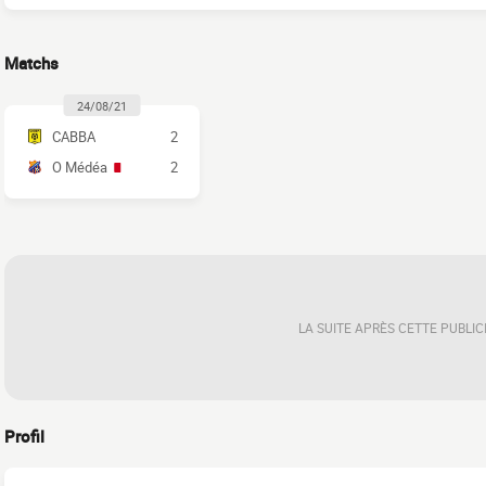
Matchs
24/08/21
CABBA
2
O Médéa
2
LA SUITE APRÈS CETTE PUBLIC
Profil