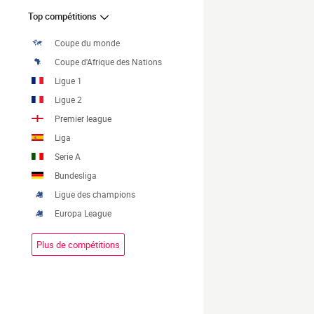
Top compétitions
Coupe du monde
Coupe d'Afrique des Nations
Ligue 1
Ligue 2
Premier league
Liga
Serie A
Bundesliga
Ligue des champions
Europa League
Plus de compétitions