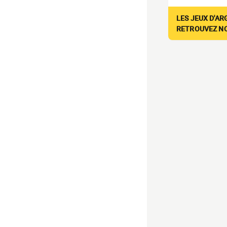
LES JEUX D'AR
RETROUVEZ NOS