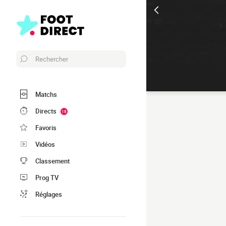
Rechercher
Matchs
Directs
18
Favoris
Vidéos
Classement
Prog TV
Réglages