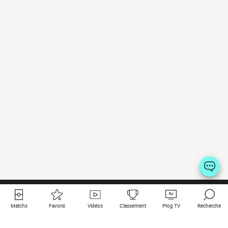
Matchs
Favoris
Vidéos
Classement
Prog TV
Recherche
Liens utiles
Clubs à la une