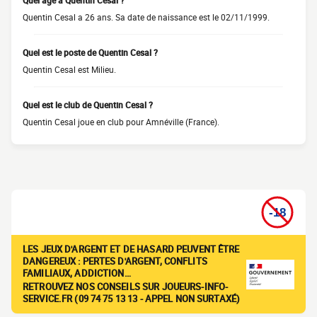
Quel âge a Quentin Cesal ?
Quentin Cesal a 26 ans. Sa date de naissance est le 02/11/1999.
Quel est le poste de Quentin Cesal ?
Quentin Cesal est Milieu.
Quel est le club de Quentin Cesal ?
Quentin Cesal joue en club pour Amnéville (France).
LES JEUX D'ARGENT ET DE HASARD PEUVENT ÊTRE
DANGEREUX : PERTES D'ARGENT, CONFLITS
FAMILIAUX, ADDICTION…
RETROUVEZ NOS CONSEILS SUR JOUEURS-INFO-
SERVICE.FR (09 74 75 13 13 - APPEL NON SURTAXÉ)