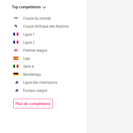
Top compétitions
Coupe du monde
Coupe d'Afrique des Nations
Ligue 1
Ligue 2
Premier league
Liga
Serie A
Bundesliga
Ligue des champions
Europa League
Plus de compétitions