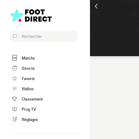
Rechercher
Matchs
Directs
Favoris
Vidéos
Classement
Prog TV
Réglages