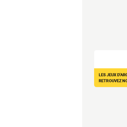
LES JEUX D'AR
RETROUVEZ NOS