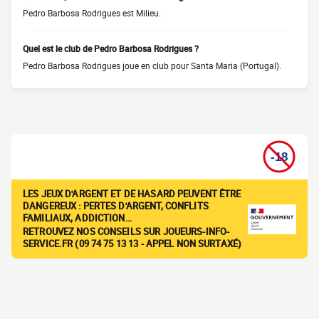
Pedro Barbosa Rodrigues est Milieu.
Quel est le club de Pedro Barbosa Rodrigues ?
Pedro Barbosa Rodrigues joue en club pour Santa Maria (Portugal).
LES JEUX D'ARGENT ET DE HASARD PEUVENT ÊTRE
DANGEREUX : PERTES D'ARGENT, CONFLITS
FAMILIAUX, ADDICTION…
RETROUVEZ NOS CONSEILS SUR JOUEURS-INFO-
SERVICE.FR (09 74 75 13 13 - APPEL NON SURTAXÉ)