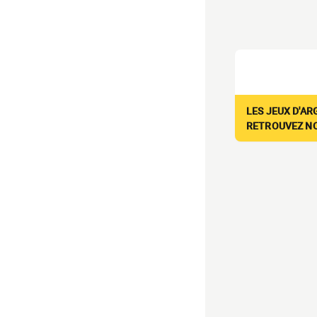
LES JEUX D'AR
RETROUVEZ NOS