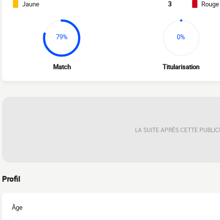
Jaune
3
Rouge
79%
0%
Match
Titularisation
LA SUITE APRÈS CETTE PUBLIC
Profil
Âge