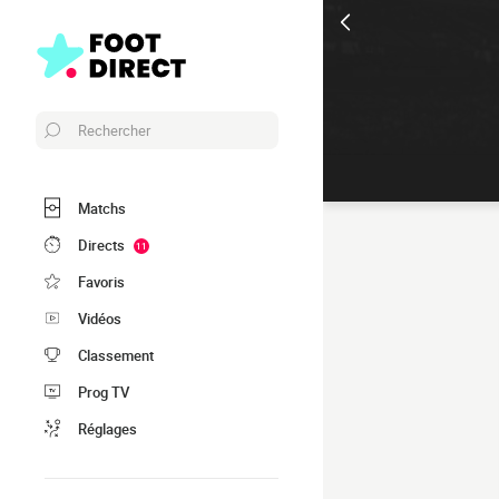
Rechercher
Matchs
Directs
11
Favoris
Vidéos
Classement
Prog TV
Réglages