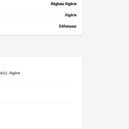
Réghaïa Algérie
Algérie
Défenseur
(s): Algérie.