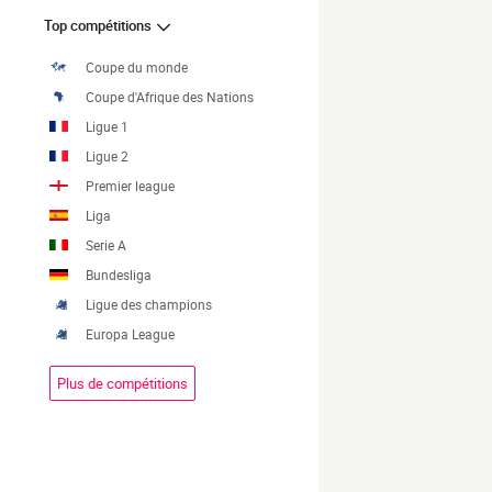
Top compétitions
Coupe du monde
Coupe d'Afrique des Nations
Ligue 1
Ligue 2
Premier league
Liga
Serie A
Bundesliga
Ligue des champions
Europa League
Plus de compétitions