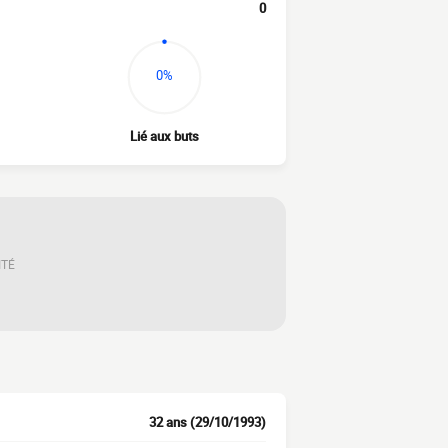
0
0%
Lié aux buts
ITÉ
32 ans (29/10/1993)