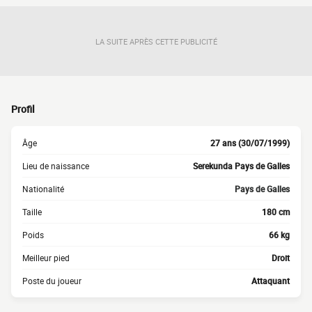
LA SUITE APRÈS CETTE PUBLICITÉ
Profil
Âge
27 ans (30/07/1999)
Lieu de naissance
Serekunda Pays de Galles
Nationalité
Pays de Galles
Taille
180 cm
Poids
66 kg
Meilleur pied
Droit
Poste du joueur
Attaquant