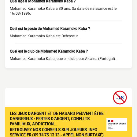
Quel âge a Mohamed Karamoko Kaba ?
Mohamed Karamoko Kaba a 30 ans. Sa date de naissance est le
16/03/1996.
Quel est le poste de Mohamed Karamoko Kaba ?
Mohamed Karamoko Kaba est Défenseur.
Quel est le club de Mohamed Karamoko Kaba ?
Mohamed Karamoko Kaba joue en club pour Alcains (Portugal).
LES JEUX D'ARGENT ET DE HASARD PEUVENT ÊTRE
DANGEREUX : PERTES D'ARGENT, CONFLITS
FAMILIAUX, ADDICTION…
RETROUVEZ NOS CONSEILS SUR JOUEURS-INFO-
SERVICE.FR (09 74 75 13 13 - APPEL NON SURTAXÉ)