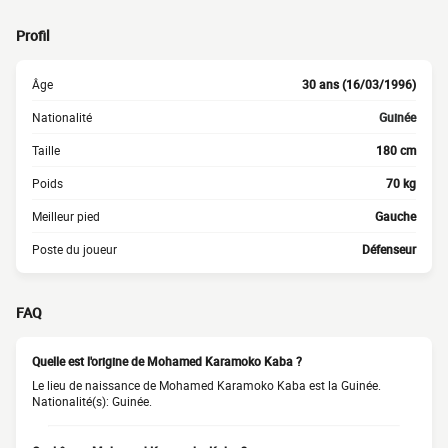
Profil
Âge
30 ans (16/03/1996)
Nationalité
Guinée
Taille
180 cm
Poids
70 kg
Meilleur pied
Gauche
Poste du joueur
Défenseur
FAQ
Quelle est l'origine de Mohamed Karamoko Kaba ?
Le lieu de naissance de Mohamed Karamoko Kaba est la Guinée.
Nationalité(s): Guinée.