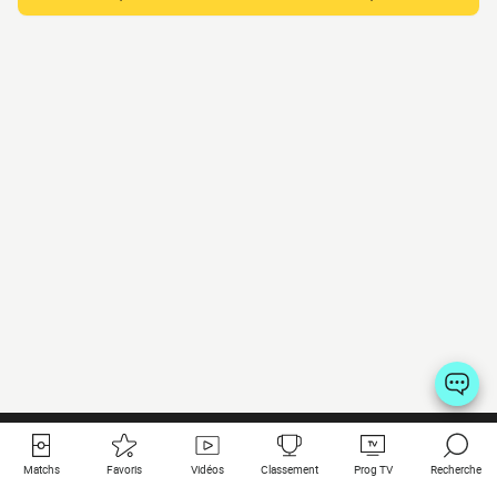
Matchs
Favoris
Vidéos
Classement
Prog TV
Recherche