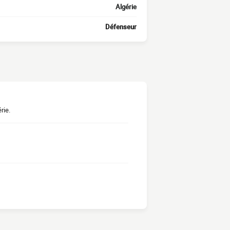
Algérie
Défenseur
rie.