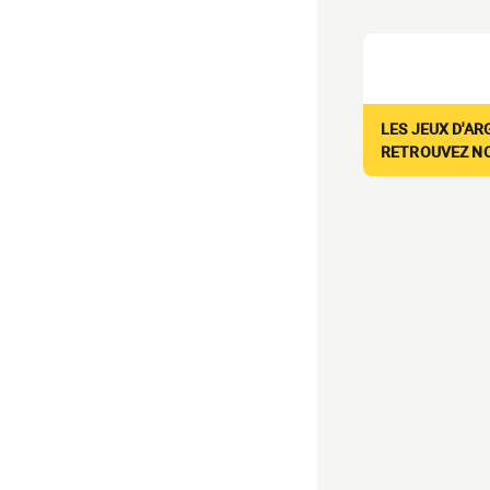
LES JEUX D'AR
RETROUVEZ NOS