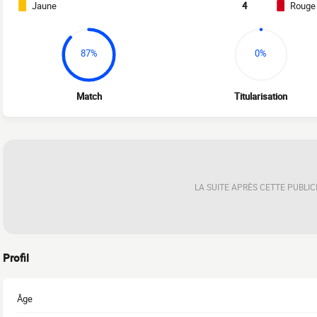
Jaune
4
Rouge
87%
0%
Match
Titularisation
LA SUITE APRÈS CETTE PUBLIC
Profil
Âge