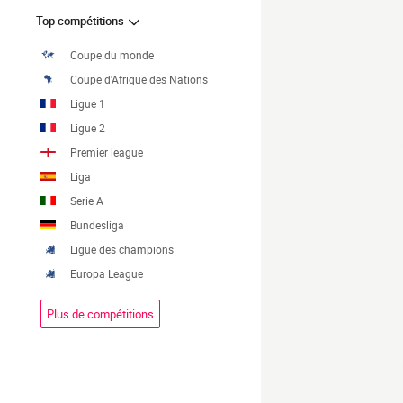
Top compétitions
Coupe du monde
Coupe d'Afrique des Nations
Ligue 1
Ligue 2
Premier league
Liga
Serie A
Bundesliga
Ligue des champions
Europa League
Plus de compétitions