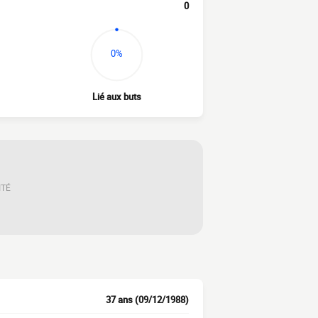
0
0%
Lié aux buts
ITÉ
37 ans (09/12/1988)