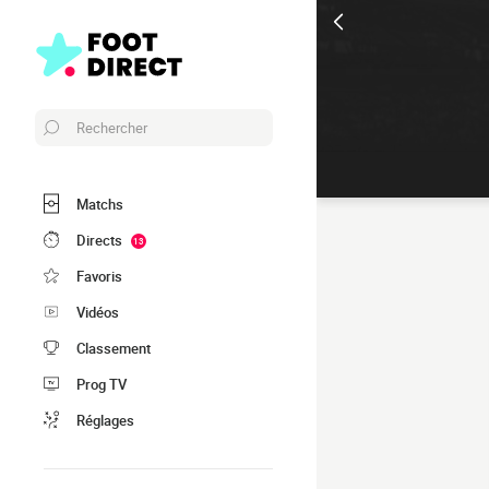
Rechercher
Matchs
Directs
13
Favoris
Vidéos
Classement
Prog TV
Réglages