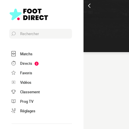
Rechercher
Matchs
Directs
2
Favoris
Vidéos
Classement
Prog TV
Réglages