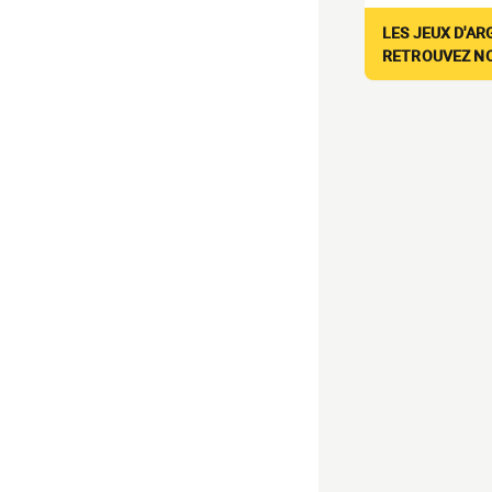
LES JEUX D'AR
RETROUVEZ NOS