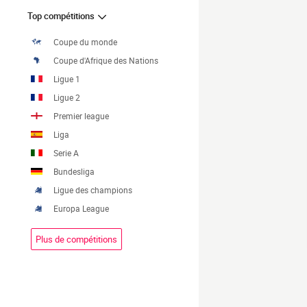
Top compétitions
Coupe du monde
Coupe d'Afrique des Nations
Ligue 1
Ligue 2
Premier league
Liga
Serie A
Bundesliga
Ligue des champions
Europa League
Plus de compétitions