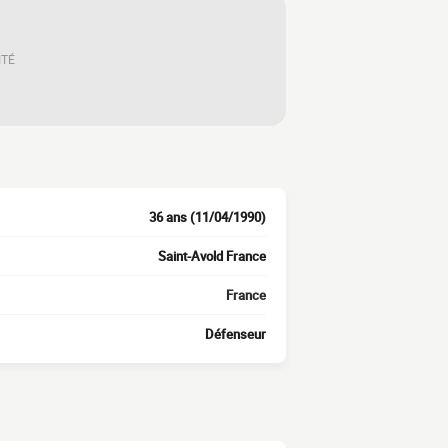
ITÉ
36 ans (11/04/1990)
Saint-Avold France
France
Défenseur