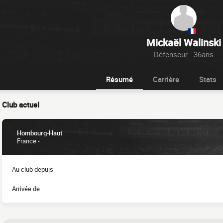
Mickaël Walinski
Défenseur - 36ans
Résumé
Carrière
Stats
Club actuel
Hombourg-Haut
France -
Au club depuis
Arrivée de