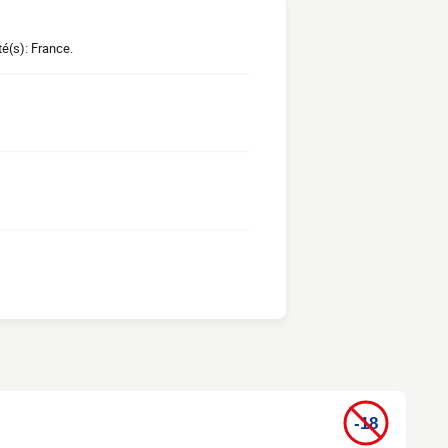
té(s): France.