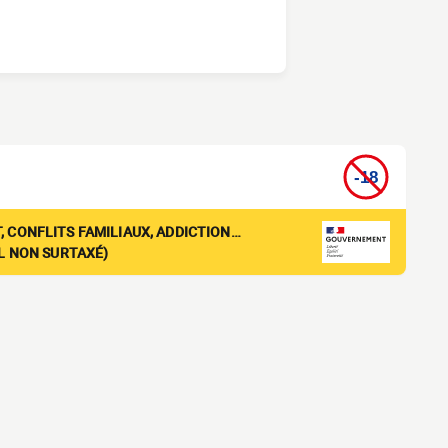
, CONFLITS FAMILIAUX, ADDICTION…
EL NON SURTAXÉ)