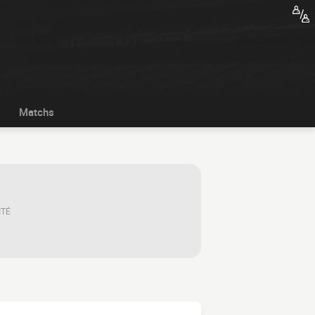
Matchs
ITÉ