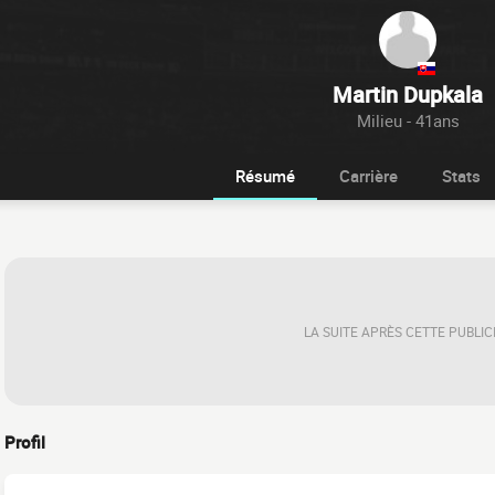
Martin Dupkala
Milieu - 41ans
Résumé
Carrière
Stats
LA SUITE APRÈS CETTE PUBLIC
Profil