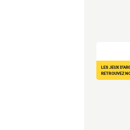
LES JEUX D'AR
RETROUVEZ NOS