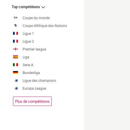
Top compétitions
Coupe du monde
Coupe d'Afrique des Nations
Ligue 1
Ligue 2
Premier league
Liga
Serie A
Bundesliga
Ligue des champions
Europa League
Plus de compétitions