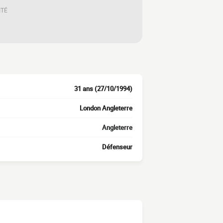
ITÉ
31 ans (27/10/1994)
London Angleterre
Angleterre
Défenseur