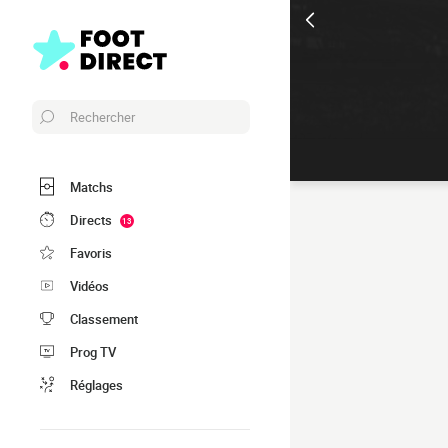
Rechercher
Matchs
Directs
13
Favoris
Vidéos
Classement
Prog TV
Réglages