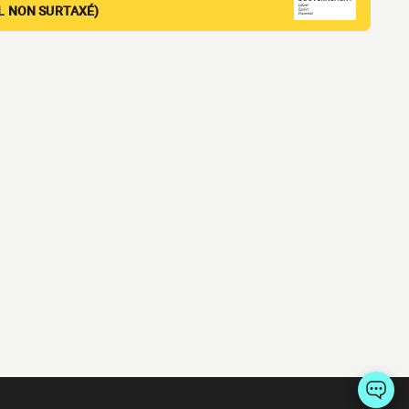
EL NON SURTAXÉ)