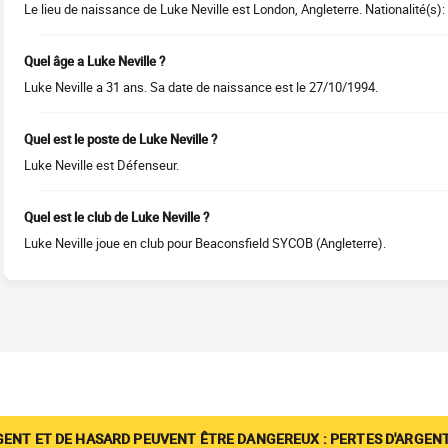
Le lieu de naissance de Luke Neville est London, Angleterre. Nationalité(s):
Quel âge a Luke Neville ?
Luke Neville a 31 ans. Sa date de naissance est le 27/10/1994.
Quel est le poste de Luke Neville ?
Luke Neville est Défenseur.
Quel est le club de Luke Neville ?
Luke Neville joue en club pour Beaconsfield SYCOB (Angleterre).
GENT ET DE HASARD PEUVENT ÊTRE DANGEREUX : PERTES D'ARGENT