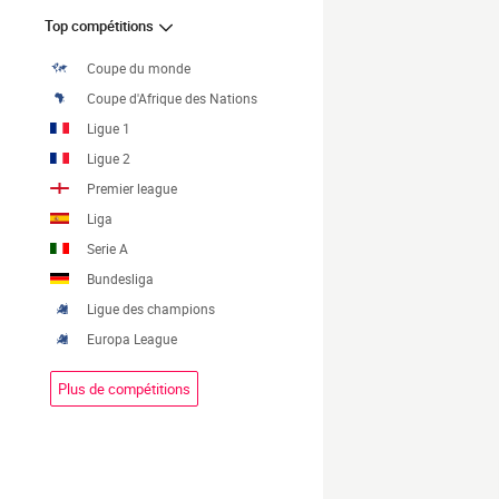
Top compétitions
Coupe du monde
Coupe d'Afrique des Nations
Ligue 1
Ligue 2
Premier league
Liga
Serie A
Bundesliga
Ligue des champions
Europa League
Plus de compétitions