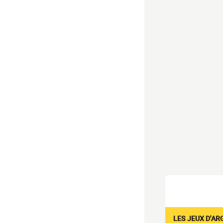
LES JEUX D'AR