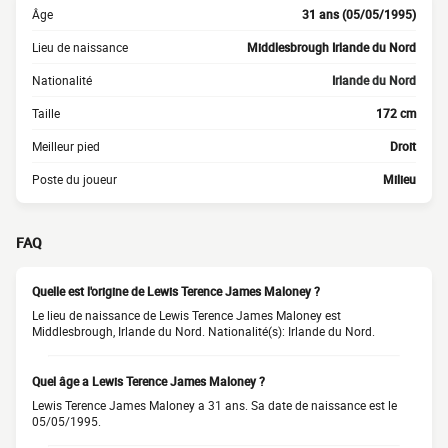
Âge
31 ans (05/05/1995)
Lieu de naissance
Middlesbrough Irlande du Nord
Nationalité
Irlande du Nord
Taille
172 cm
Meilleur pied
Droit
Poste du joueur
Milieu
FAQ
Quelle est l'origine de Lewis Terence James Maloney ?
Le lieu de naissance de Lewis Terence James Maloney est
Middlesbrough, Irlande du Nord. Nationalité(s): Irlande du Nord.
Quel âge a Lewis Terence James Maloney ?
Lewis Terence James Maloney a 31 ans. Sa date de naissance est le
05/05/1995.