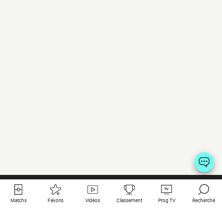
Matchs
Favoris
Vidéos
Classement
Prog TV
Recherche
Liens utiles
Clubs à la une