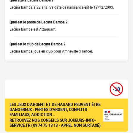
Quel âge a Lacina Bamba ?
Lacina Bamba a 22 ans. Sa date de naissance est le 19/12/2003.
Quel est le poste de Lacina Bamba ?
Lacina Bamba est Attaquant.
Quel est le club de Lacina Bamba ?
Lacina Bamba joue en club pour Amnéville (France).
LES JEUX D'ARGENT ET DE HASARD PEUVENT ÊTRE
DANGEREUX : PERTES D'ARGENT, CONFLITS
FAMILIAUX, ADDICTION…
RETROUVEZ NOS CONSEILS SUR JOUEURS-INFO-
SERVICE.FR (09 74 75 13 13 - APPEL NON SURTAXÉ)