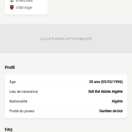
Khenchela
USM Alger
LA SUITE APRÈS CETTE PUBLICITÉ
Profil
Âge
30 ans (05/03/1996)
Lieu de naissance
Sidi Bel Abbès Algérie
Nationalité
Algérie
Poste du joueur
Gardien de but
FAQ