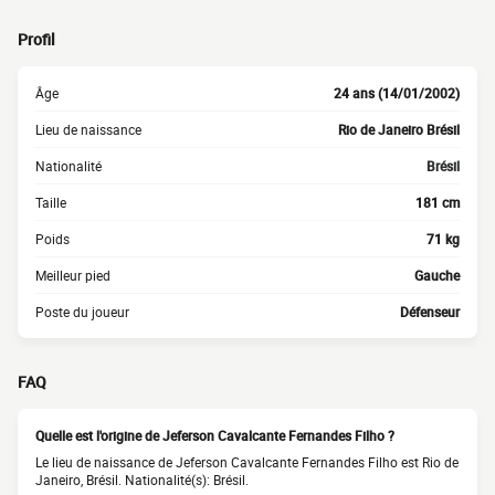
Profil
Âge
24 ans (14/01/2002)
Lieu de naissance
Rio de Janeiro Brésil
Nationalité
Brésil
Taille
181 cm
Poids
71 kg
Meilleur pied
Gauche
Poste du joueur
Défenseur
FAQ
Quelle est l'origine de Jeferson Cavalcante Fernandes Filho ?
Le lieu de naissance de Jeferson Cavalcante Fernandes Filho est Rio de
Janeiro, Brésil. Nationalité(s): Brésil.