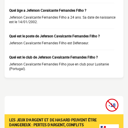
Quel âge a Jeferson Cavalcante Fernandes Filho ?
Jeferson Cavalcante Fernandes Filho a 24 ans. Sa date de naissance
est le 14/01/2002.
Quel est le poste de Jeferson Cavalcante Fernandes Filho ?
Jeferson Cavalcante Fernandes Filho est Défenseur.
Quel est le club de Jeferson Cavalcante Fernandes Filho ?
Jeferson Cavalcante Fernandes Filho joue en club pour Lusitanie
(Portugal).
LES JEUX D'ARGENT ET DE HASARD PEUVENT ÊTRE
DANGEREUX : PERTES D'ARGENT, CONFLITS