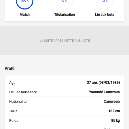
100%
0%
13%
Match
Titularisation
Lié aux buts
LA SUITE APRÈS CETTE PUBLICITÉ
Profil
Âge
37 ans (08/03/1989)
Lieu de naissance
Yaoundé Cameroun
Nationalité
Cameroun
Taille
182 cm
Poids
85 kg