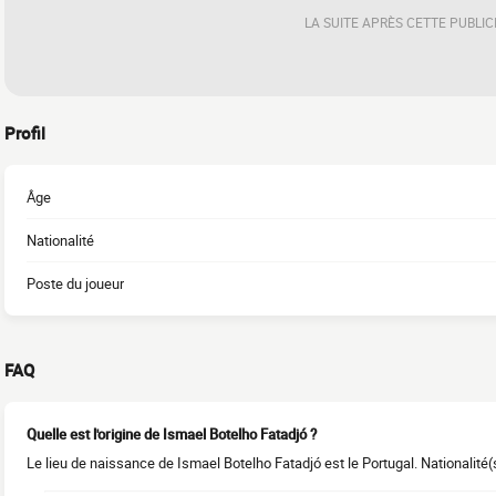
LA SUITE APRÈS CETTE PUBLIC
Profil
Âge
Nationalité
Poste du joueur
FAQ
Quelle est l'origine de Ismael Botelho Fatadjó ?
Le lieu de naissance de Ismael Botelho Fatadjó est le Portugal. Nationalité(s