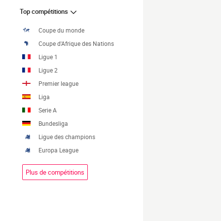
Top compétitions
Coupe du monde
Coupe d'Afrique des Nations
Ligue 1
Ligue 2
Premier league
Liga
Serie A
Bundesliga
Ligue des champions
Europa League
Plus de compétitions