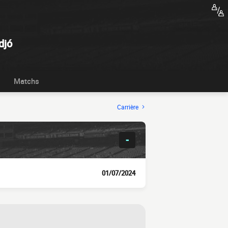
djó
Matchs
Carrière
-
01/07/2024