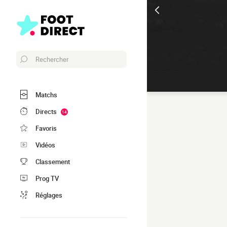
Rechercher
Matchs
Directs
14
Favoris
Vidéos
Classement
Prog TV
Réglages