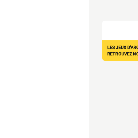
LES JEUX D'AR
RETROUVEZ NOS