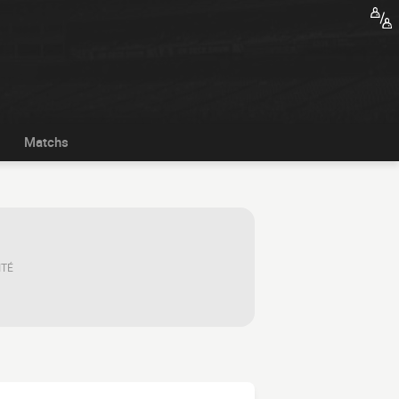
Matchs
ITÉ