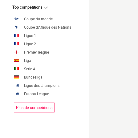
Top compétitions
Coupe du monde
Coupe d'Afrique des Nations
Ligue 1
Ligue 2
Premier league
Liga
Serie A
Bundesliga
Ligue des champions
Europa League
Plus de compétitions