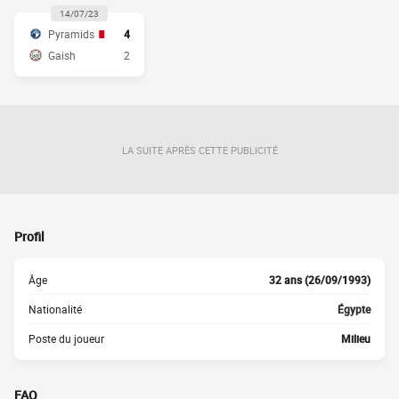
14/07/23
Pyramids
4
Gaish
2
LA SUITE APRÈS CETTE PUBLICITÉ
Profil
Âge
32 ans (26/09/1993)
Nationalité
Égypte
Poste du joueur
Milieu
FAQ