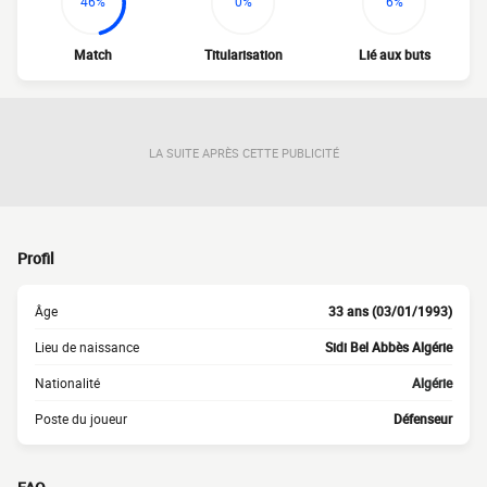
46%
0%
6%
Match
Titularisation
Lié aux buts
LA SUITE APRÈS CETTE PUBLICITÉ
Profil
Âge
33 ans (03/01/1993)
Lieu de naissance
Sidi Bel Abbès Algérie
Nationalité
Algérie
Poste du joueur
Défenseur