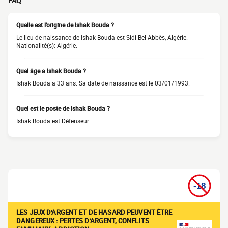
FAQ
Quelle est l'origine de Ishak Bouda ?
Le lieu de naissance de Ishak Bouda est Sidi Bel Abbès, Algérie.
Nationalité(s): Algérie.
Quel âge a Ishak Bouda ?
Ishak Bouda a 33 ans. Sa date de naissance est le 03/01/1993.
Quel est le poste de Ishak Bouda ?
Ishak Bouda est Défenseur.
LES JEUX D'ARGENT ET DE HASARD PEUVENT ÊTRE
DANGEREUX : PERTES D'ARGENT, CONFLITS