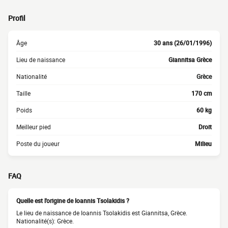
Profil
Âge
30 ans (26/01/1996)
Lieu de naissance
Giannitsa Grèce
Nationalité
Grèce
Taille
170 cm
Poids
60 kg
Meilleur pied
Droit
Poste du joueur
Milieu
FAQ
Quelle est l'origine de Ioannis Tsolakidis ?
Le lieu de naissance de Ioannis Tsolakidis est Giannitsa, Grèce.
Nationalité(s): Grèce.