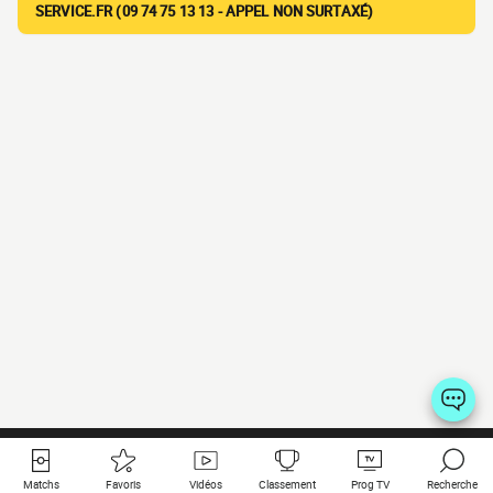
SERVICE.FR (09 74 75 13 13 - APPEL NON SURTAXÉ)
Matchs
Favoris
Vidéos
Classement
Prog TV
Recherche