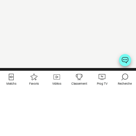
Matchs
Favoris
Vidéos
Classement
Prog TV
Recherche
Liens utiles
Clubs à la une
Tous les matchs
PSG
Matchs en live
Bayern Munich
Derniers résultats
Real Madrid
Matchs à venir
Inter
Match en streaming
Juventus
Contact
Manchester City