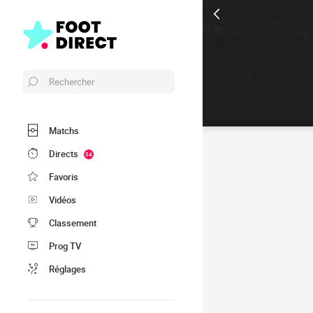
Rechercher
Matchs
Directs
34
Favoris
Vidéos
Classement
Prog TV
Réglages