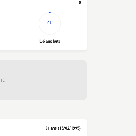
0
0%
Lié aux buts
ITÉ
31 ans (15/02/1995)