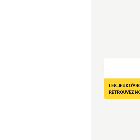
LES JEUX D'AR
RETROUVEZ NOS