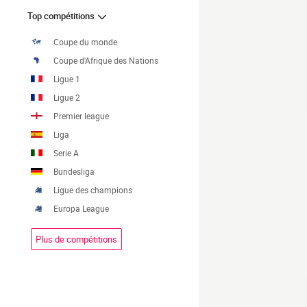
Top compétitions
Coupe du monde
Coupe d'Afrique des Nations
Ligue 1
Ligue 2
Premier league
Liga
Serie A
Bundesliga
Ligue des champions
Europa League
Plus de compétitions