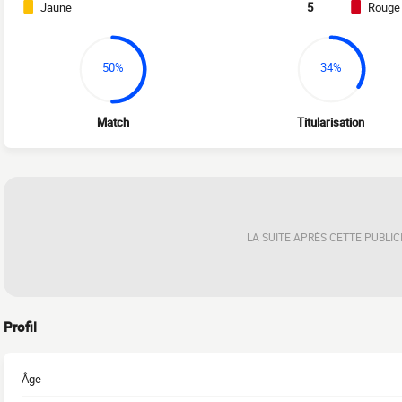
Jaune
5
Rouge
50%
34%
Match
Titularisation
LA SUITE APRÈS CETTE PUBLIC
Profil
Âge