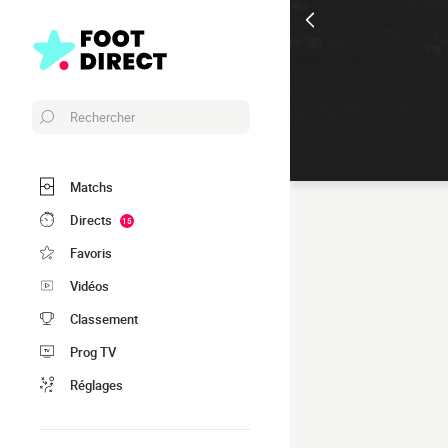
Rechercher
Matchs
Directs
15
Favoris
Vidéos
Classement
Prog TV
Réglages