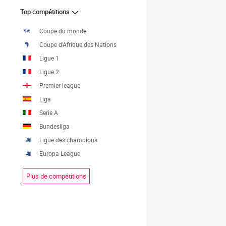
Top compétitions
Coupe du monde
Coupe d'Afrique des Nations
Ligue 1
Ligue 2
Premier league
Liga
Serie A
Bundesliga
Ligue des champions
Europa League
Plus de compétitions