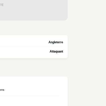
ITÉ
Angleterre
Attaquant
rre.