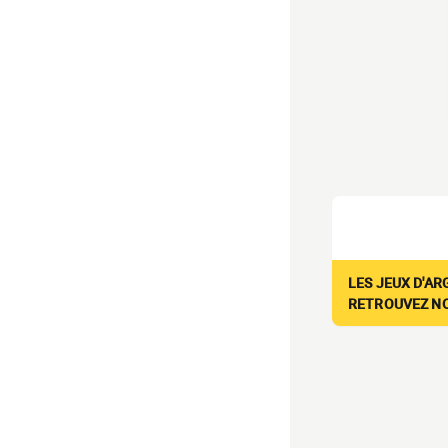
LES JEUX D'AR
RETROUVEZ NOS