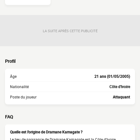
LA SUITE APRÈS CETTE PUBLICITÉ
Profil
Âge
21 ans (01/05/2005)
Nationalité
Côte d'Ivoire
Poste du joueur
Attaquant
FAQ
Quelle est l'origine de Dramane Kamagate ?
Le lieu de naissance de Dramane Kamagate est la Côte d'Ivoire.