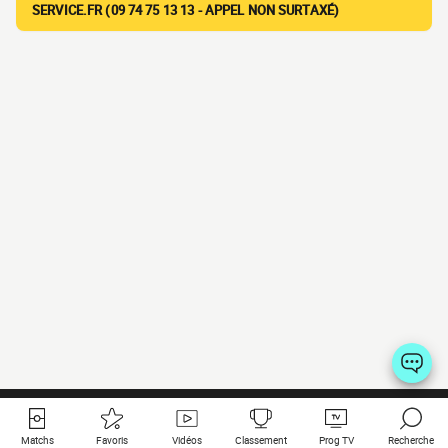
SERVICE.FR (09 74 75 13 13 - APPEL NON SURTAXÉ)
Matchs
Favoris
Vidéos
Classement
Prog TV
Recherche