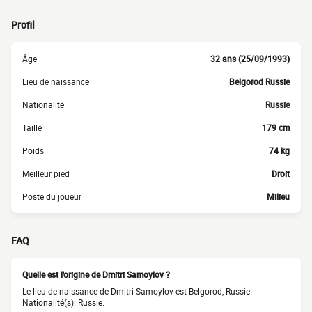
Profil
Âge
32 ans (25/09/1993)
Lieu de naissance
Belgorod Russie
Nationalité
Russie
Taille
179 cm
Poids
74 kg
Meilleur pied
Droit
Poste du joueur
Milieu
FAQ
Quelle est l'origine de Dmitri Samoylov ?
Le lieu de naissance de Dmitri Samoylov est Belgorod, Russie.
Nationalité(s): Russie.