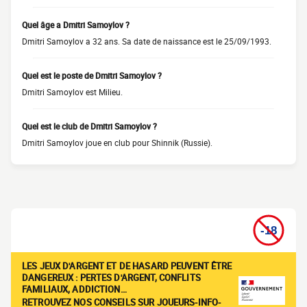
Quel âge a Dmitri Samoylov ?
Dmitri Samoylov a 32 ans. Sa date de naissance est le 25/09/1993.
Quel est le poste de Dmitri Samoylov ?
Dmitri Samoylov est Milieu.
Quel est le club de Dmitri Samoylov ?
Dmitri Samoylov joue en club pour Shinnik (Russie).
LES JEUX D'ARGENT ET DE HASARD PEUVENT ÊTRE
DANGEREUX : PERTES D'ARGENT, CONFLITS
FAMILIAUX, ADDICTION…
RETROUVEZ NOS CONSEILS SUR JOUEURS-INFO-