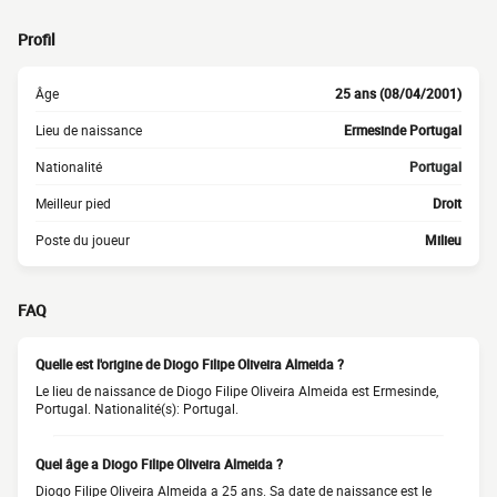
Profil
Âge
25 ans (08/04/2001)
Lieu de naissance
Ermesinde Portugal
Nationalité
Portugal
Meilleur pied
Droit
Poste du joueur
Milieu
FAQ
Quelle est l'origine de Diogo Filipe Oliveira Almeida ?
Le lieu de naissance de Diogo Filipe Oliveira Almeida est Ermesinde,
Portugal. Nationalité(s): Portugal.
Quel âge a Diogo Filipe Oliveira Almeida ?
Diogo Filipe Oliveira Almeida a 25 ans. Sa date de naissance est le