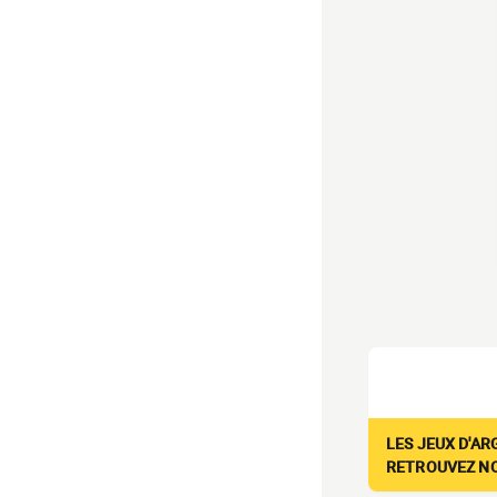
LES JEUX D'AR
RETROUVEZ NOS