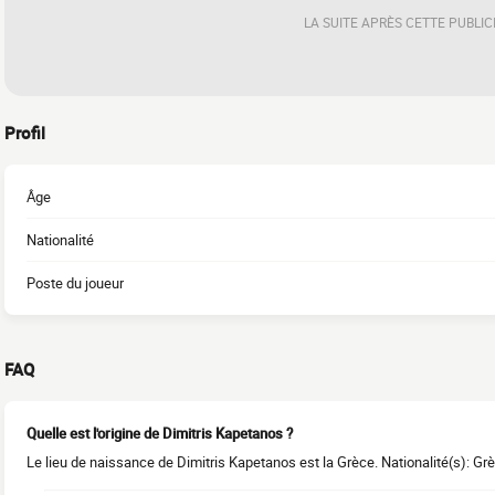
LA SUITE APRÈS CETTE PUBLIC
Profil
Âge
Nationalité
Poste du joueur
FAQ
Quelle est l'origine de Dimitris Kapetanos ?
Le lieu de naissance de Dimitris Kapetanos est la Grèce. Nationalité(s): Gr