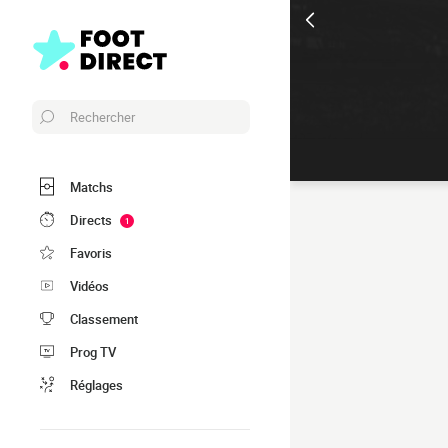
Rechercher
Matchs
Directs
1
Favoris
Vidéos
Classement
Prog TV
Réglages