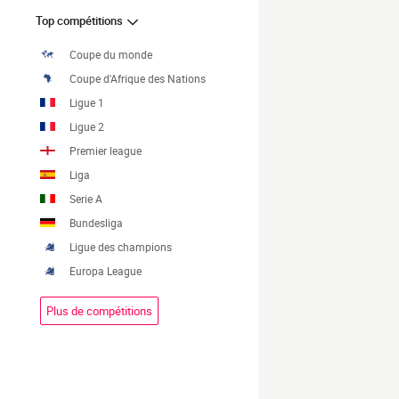
Top compétitions
Coupe du monde
Coupe d'Afrique des Nations
Ligue 1
Ligue 2
Premier league
Liga
Serie A
Bundesliga
Ligue des champions
Europa League
Plus de compétitions