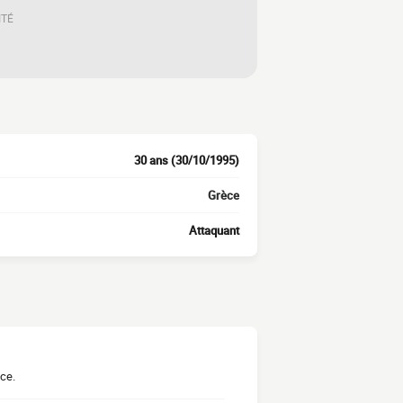
ITÉ
30 ans (30/10/1995)
Grèce
Attaquant
èce.