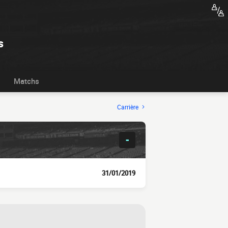
s
Matchs
Carrière
-
31/01/2019