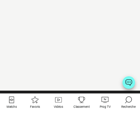
Matchs
Favoris
Vidéos
Classement
Prog TV
Recherche
Liens utiles
Clubs à la une
Tous les matchs
PSG
Matchs en live
Bayern Munich