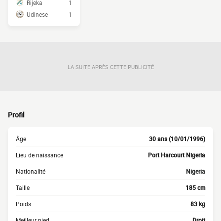
Rijeka
1
Udinese
1
LA SUITE APRÈS CETTE PUBLICITÉ
Profil
Âge
30 ans (10/01/1996)
Lieu de naissance
Port Harcourt Nigeria
Nationalité
Nigeria
Taille
185 cm
Poids
83 kg
Meilleur pied
Droit